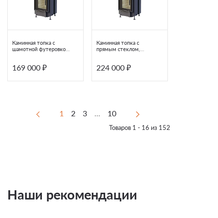
Каминная топка с
Каминная топка с
шамотной футеровкой
прямым стеклом,
и прямым стеклом
шамотной футеровкой
Астов ПС 3865
Астов ПС 3865
169 000 ₽
224 000 ₽
1
2
3
...
10
Товаров 1 - 16 из 152
Наши рекомендации