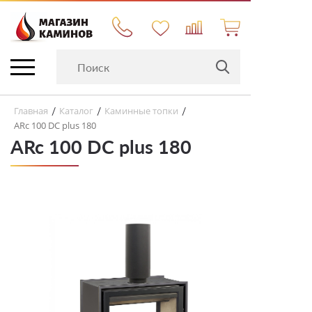
Главная
Каталог
Каминные топки
/
/
/
ARc 100 DC plus 180
ARc 100 DC plus 180