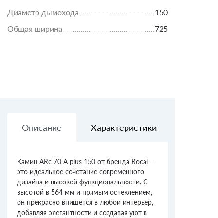
Диаметр дымохода
150
Общая ширина
725
Описание
Характеристики
Доставк
Камин ARc 70 A plus 150 от бренда Rocal —
это идеальное сочетание современного
дизайна и высокой функциональности. С
высотой в 564 мм и прямым остеклением,
он прекрасно впишется в любой интерьер,
добавляя элегантности и создавая уют в