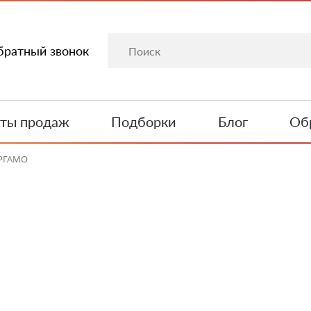
братный звонок
ты продаж
Подборки
Блог
Обр
ЕРГАМО