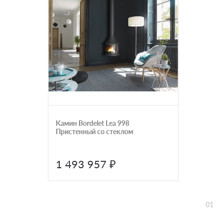
Камин Bordelet Lea 998
Пристенный со стеклом
1 493 957 ₽
01