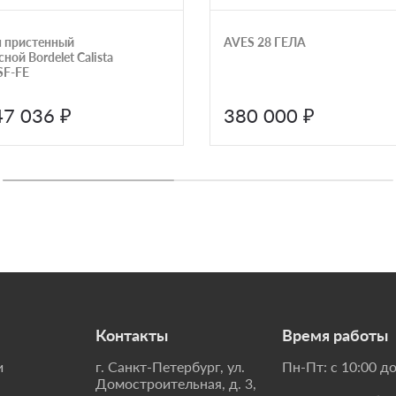
 пристенный
AVES 28 ГЕЛА
ной Bordelet Calista
F-FE
47 036 ₽
380 000 ₽
Контакты
Время работы
и
г. Санкт-Петербург, ул.
Пн-Пт: с 10:00 до
Домостроительная, д. 3,