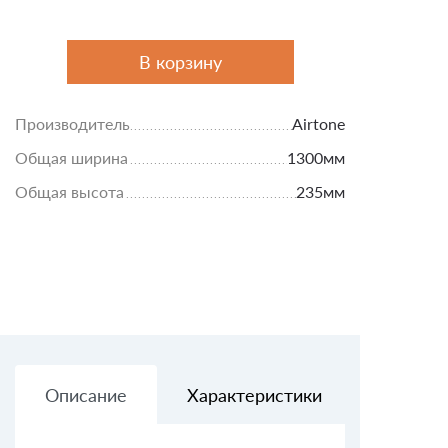
В корзину
Производитель
Airtone
Общая ширина
1300мм
Общая высота
235мм
Описание
Характеристики
Доставк