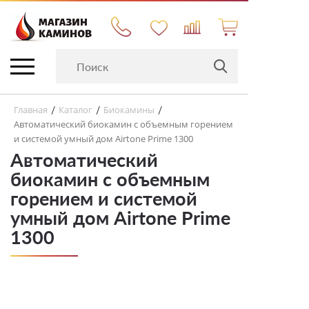
Главная
Каталог
Биокамины
/
/
/
Автоматический биокамин с объемным горением
и системой умный дом Airtone Prime 1300
Автоматический
биокамин с объемным
горением и системой
умный дом Airtone Prime
1300