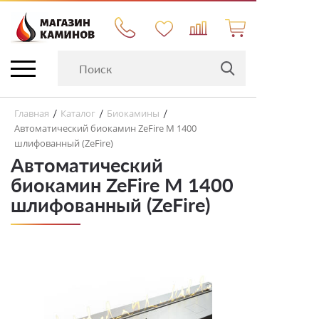
Главная
Каталог
Биокамины
/
/
/
Автоматический биокамин ZeFire М 1400
шлифованный (ZeFire)
Автоматический
биокамин ZeFire М 1400
шлифованный (ZeFire)