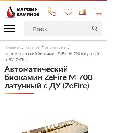
Главная
Каталог
Биокамины
/
/
/
Автоматический биокамин ZeFire М 700 латунный
с ДУ (ZeFire)
Автоматический
биокамин ZeFire М 700
латунный с ДУ (ZeFire)