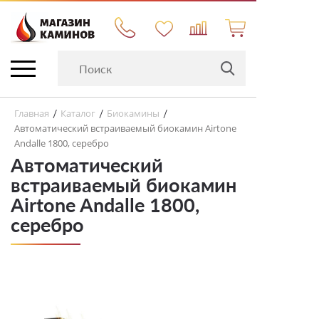
Главная
Каталог
Биокамины
/
/
/
Автоматический встраиваемый биокамин Airtone
Andalle 1800, серебро
Автоматический
встраиваемый биокамин
Airtone Andalle 1800,
серебро