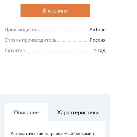
В корзину
Производитель
Airtone
Страна производитель
Россия
Гарантия
1 год
Описание
Характеристики
Доставк
Автоматический встраиваемый биокамин