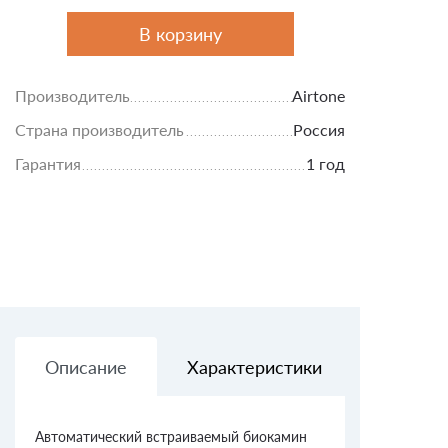
В корзину
Производитель
Airtone
Страна производитель
Россия
Гарантия
1 год
Описание
Характеристики
Доставк
Автоматический встраиваемый биокамин