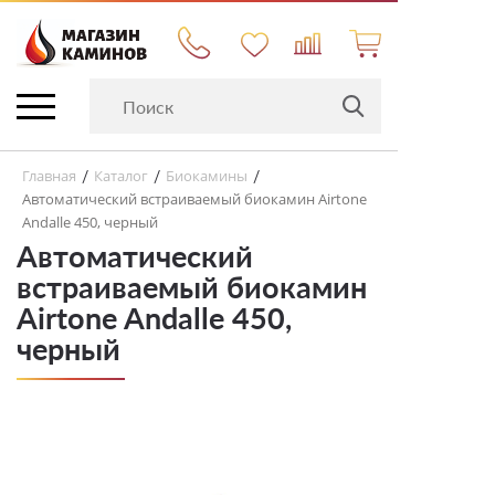
Главная
Каталог
Биокамины
/
/
/
Автоматический встраиваемый биокамин Airtone
Andalle 450, черный
Автоматический
встраиваемый биокамин
Airtone Andalle 450,
черный