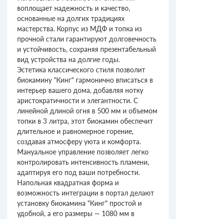
воплощает надежность и качество,
основанные на долгих традициях
мастерства. Корпус из МДФ и топка из
прочной стали гарантируют долговечность
и устойчивость, сохраняя презентабельный
вид устройства на долгие годы.
Эстетика классического стиля позволит
биокамину "Кинг" гармонично вписаться в
интерьер вашего дома, добавляя нотку
аристократичности и элегантности. С
линейной длиной огня в 500 мм и объемом
топки в 3 литра, этот биокамин обеспечит
длительное и равномерное горение,
создавая атмосферу уюта и комфорта.
Мануальное управление позволяет легко
контролировать интенсивность пламени,
адаптируя его под ваши потребности.
Напольная квадратная форма и
возможность интеграции в портал делают
установку биокамина "Кинг" простой и
удобной, а его размеры — 1080 мм в