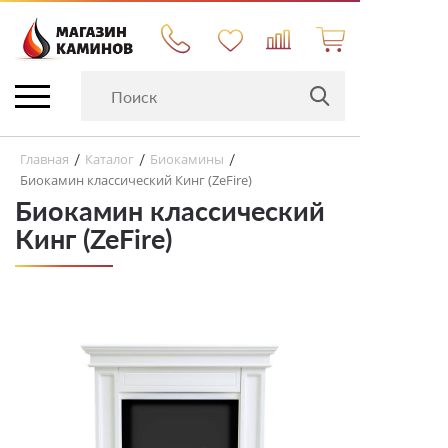
Главная
Каталог
Биокамины
/
/
/
Биокамин классический Кинг (ZeFire)
Биокамин классический
Кинг (ZeFire)