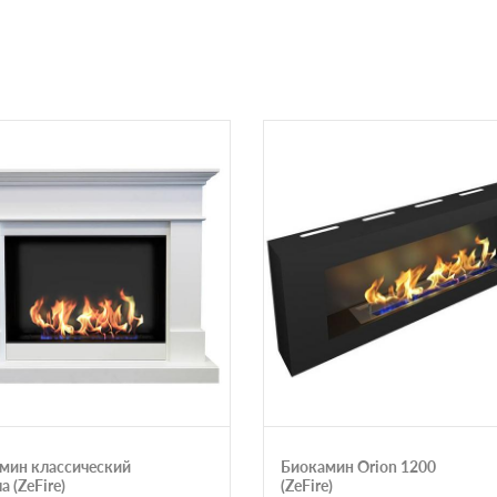
мин классический
Биокамин Orion 1200
 (ZeFire)
(ZeFire)