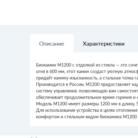
Описание
Характеристики
Биокамин M1200 с отделкой из стекла — это соч
огня в 600 мм, этот камин создаст уютную атмос
придаёт камину изысканность, а стальная топка г
Производится в России, M1200 предоставляет на
систему управления, позволяющую вам самостояте
обеспечивает продолжительное время горения и
Модель M1200 имеет размеры 1200 мм в длину, 50
Для использования устройства в целях отопления
комфортом и стильным видом биокамина M1200 