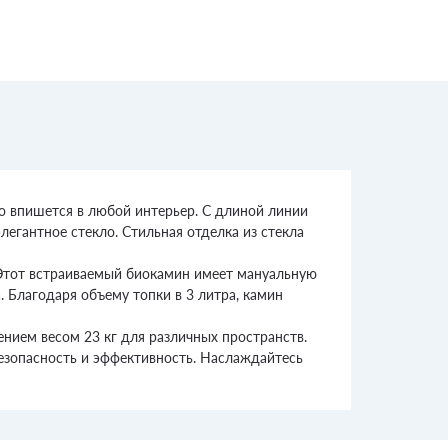
о впишется в любой интерьер. С длиной линии
егантное стекло. Стильная отделка из стекла
 Этот встраиваемый биокамин имеет мануальную
 Благодаря объему топки в 3 литра, камин
нием весом 23 кг для различных пространств.
безопасность и эффективность. Наслаждайтесь