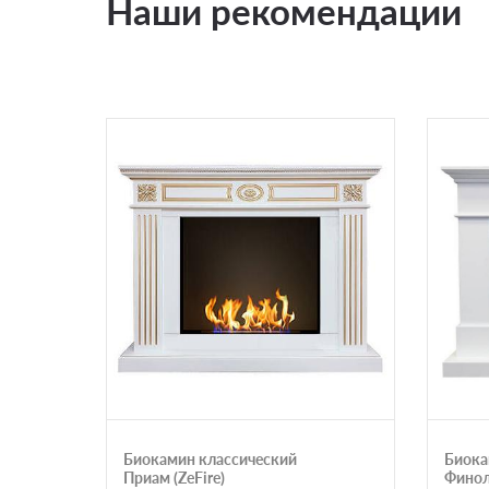
Наши рекомендации
Биокамин классический
Биока
Приам (ZeFire)
Финола