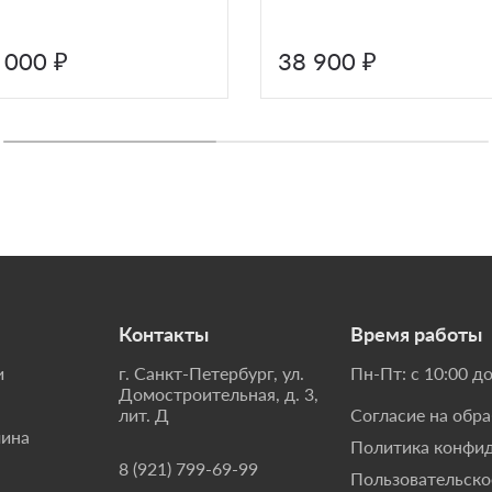
 000 ₽
38 900 ₽
Контакты
Время работы
и
г. Санкт-Петербург, ул.
Пн-Пт: с 10:00 до
Домостроительная, д. 3,
лит. Д
Согласие на обр
мина
Политика конфи
8 (921) 799-69-99
Пользовательско