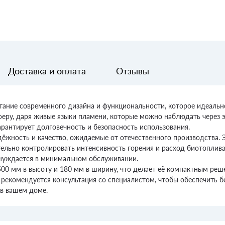
Доставка и оплата
Отзывы
етание современного дизайна и функциональности, которое идеальн
феру, даря живые языки пламени, которые можно наблюдать через эл
арантирует долговечность и безопасность использования.
дёжность и качество, ожидаемые от отечественного производства.
льно контролировать интенсивность горения и расход биотоплива.
 нуждается в минимальном обслуживании.
0 мм в высоту и 180 мм в ширину, что делает её компактным реше
 рекомендуется консультация со специалистом, чтобы обеспечить 
в вашем доме.