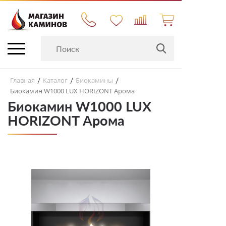
Главная
Каталог
Биокамины
/
/
/
Биокамин W1000 LUX HORIZONT Арома
Биокамин W1000 LUX
HORIZONT Арома