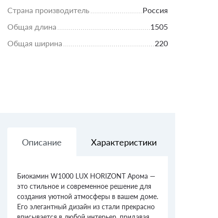
Страна производитель
Россия
Общая длина
1505
Общая ширина
220
Описание
Характеристики
Доставк
Биокамин W1000 LUX HORIZONT Арома —
это стильное и современное решение для
создания уютной атмосферы в вашем доме.
Его элегантный дизайн из стали прекрасно
вписывается в любой интерьер, придавая