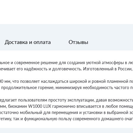
Доставка и оплата
Отзывы
ьное и современное решение для создания уютной атмосферы в лю
ечивает его надёжность и долговечность. Изготовленный в России,
0 мм, что позволяет наслаждаться широкой и ровной пламенной п
 продолжительное горение, минимизируя необходимость частого п
едлагает пользователям простоту эксплуатации, давая возможност
 мм, биокамин W1000 LUX гармонично вписывается в любое помещен
 достаточно мобильный для перемещения и установки в выбранной з
стетику, так и функциональную пользу современного домашнего очаг