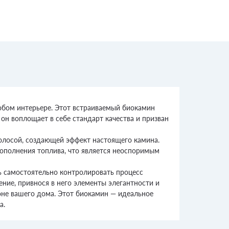
бом интерьере. Этот встраиваемый биокамин
 он воплощает в себе стандарт качества и призван
олосой, создающей эффект настоящего камина.
ополнения топлива, что является неоспоримым
ь самостоятельно контролировать процесс
ие, привнося в него элементы элегантности и
оне вашего дома. Этот биокамин — идеальное
а.