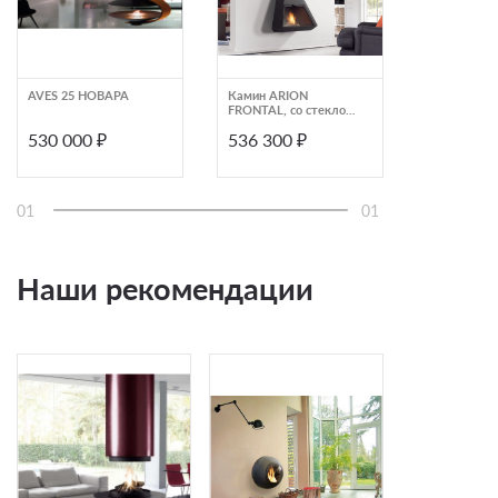
AVES 25 НОВАРА
Камин ARION
FRONTAL, со стеклом,
чёрный (Traforart)
530 000 ₽
536 300 ₽
01
01
Наши рекомендации