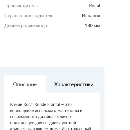
Производитель
Rocal
Страна производитель
Испания
Диаметр дымохода
180 мм
Описание
Характеристики
Доставк
Камин Rocal Ronde Frontal — это
воплощение испанского мастерства и
современного дизайна, отлично
подходящее для создания уютной
атмосферы в вашем доме. Изготовленный