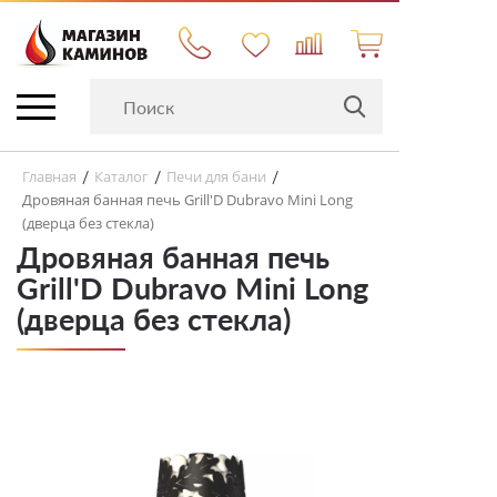
Главная
Каталог
Печи для бани
/
/
/
Дровяная банная печь Grill'D Dubravo Mini Long
(дверца без стекла)
Дровяная банная печь
Grill'D Dubravo Mini Long
(дверца без стекла)