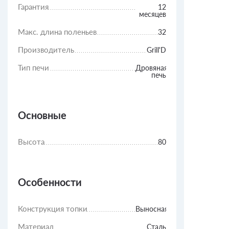
Гарантия
12
месяцев
Макс. длина поленьев
32
Производитель
Grill'D
Тип печи
Дровяная
печь
Основные
Высота
80
Особенности
Конструкция топки
Выносная
Материал
Сталь