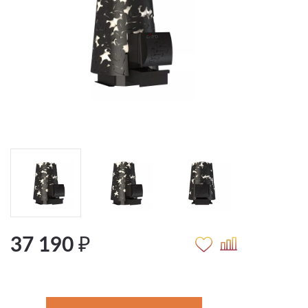
37 190 ₽