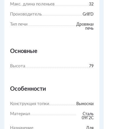
Макс. длина поленьев
32
Производитель
Grill'D
Тип печи
Дровяная
печь
Основные
Высота
79
Особенности
Конструкция топки
Выносная
Материал
Сталь
09Г2С
Назначение
Для