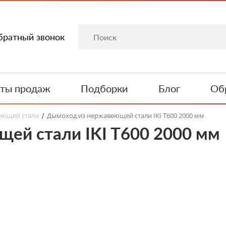
братный звонок
ты продаж
Подборки
Блог
Обр
еющей стали
Дымоход из нержавеющей стали IKI T600 2000 мм
/
ей стали IKI T600 2000 мм