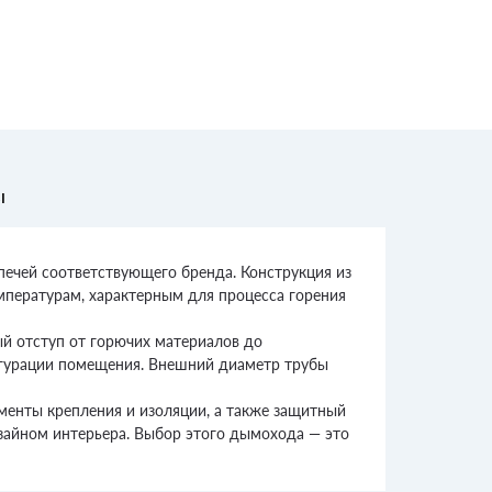
ы
печей соответствующего бренда. Конструкция из
мпературам, характерным для процесса горения
й отступ от горючих материалов до
игурации помещения. Внешний диаметр трубы
ементы крепления и изоляции, а также защитный
изайном интерьера. Выбор этого дымохода — это