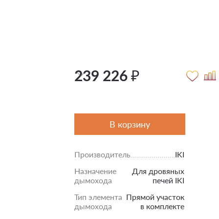
239 226 ₽
В корзину
Производитель
IKI
Назначение
Для дровяных
дымохода
печей IKI
Тип элемента
Прямой участок
дымохода
в комплекте