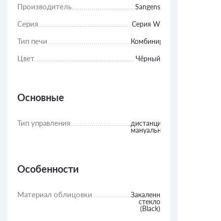
Производитель
Sangens
Серия
Серия W
Тип печи
Комбинированная
Цвет
Чёрный
Основные
Тип управления
дистанционное,
мануальное
Особенности
Материал облицовки
Закаленное
стекло
(Black)