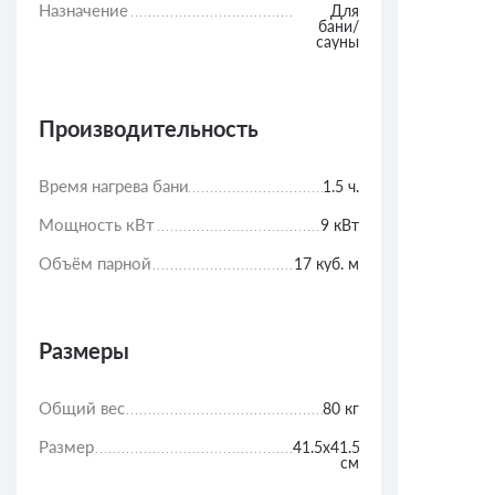
Назначение
Для
бани/
сауны
Производительность
Время нагрева бани
1.5 ч.
Мощность кВт
9 кВт
Объём парной
17 куб. м
Размеры
Общий вес
80 кг
Размер
41.5х41.5х91
см