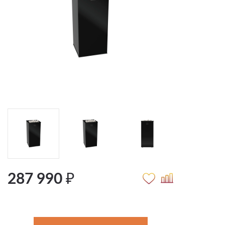
287 990 ₽