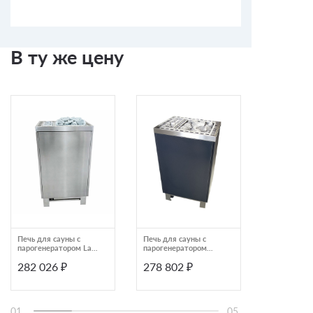
В ту же цену
Печь для сауны с
Печь для сауны с
Печь для с
парогенератором Lang
парогенератором
электрическ
Thermos-vapo superior
черная Lang
Monolith 15
282 026 ₽
278 802 ₽
292 249
12 кВт 4,8512,4130
THERMOS-vapo TM48-
V 4,8507,4139
01
05