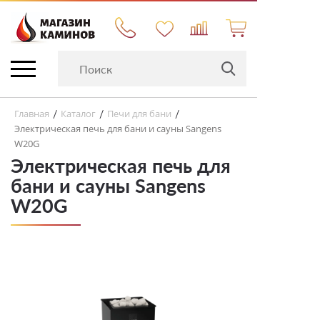
Главная
Каталог
Печи для бани
/
/
/
Электрическая печь для бани и сауны Sangens
W20G
Электрическая печь для
бани и сауны Sangens
W20G