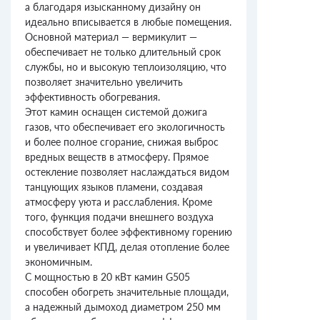
а благодаря изысканному дизайну он
идеально вписывается в любые помещения.
Основной материал — вермикулит —
обеспечивает не только длительный срок
службы, но и высокую теплоизоляцию, что
позволяет значительно увеличить
эффективность обогревания.
Этот камин оснащен системой дожига
газов, что обеспечивает его экологичность
и более полное сгорание, снижая выброс
вредных веществ в атмосферу. Прямое
остекление позволяет наслаждаться видом
танцующих языков пламени, создавая
атмосферу уюта и расслабления. Кроме
того, функция подачи внешнего воздуха
способствует более эффективному горению
и увеличивает КПД, делая отопление более
экономичным.
С мощностью в 20 кВт камин G505
способен обогреть значительные площади,
а надежный дымоход диаметром 250 мм