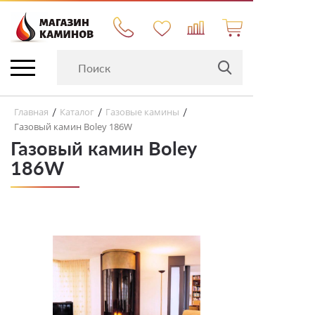
Главная
Каталог
Газовые камины
/
/
/
Газовый камин Boley 186W
Газовый камин Boley
186W