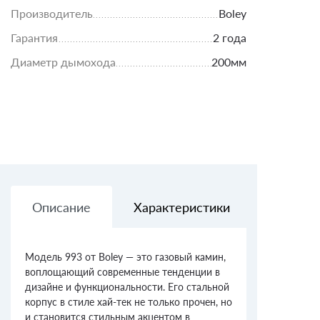
Производитель
Boley
Гарантия
2 года
Диаметр дымохода
200мм
Описание
Характеристики
Доставк
Модель 993 от Boley — это газовый камин,
воплощающий современные тенденции в
дизайне и функциональности. Его стальной
корпус в стиле хай-тек не только прочен, но
и становится стильным акцентом в