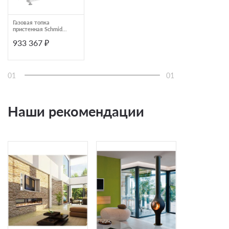
Газовая топка
пристенная Schmid
Lina G87
933 367 ₽
01
01
Наши рекомендации