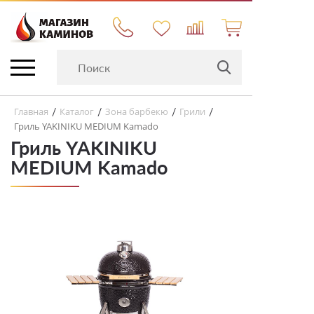
Главная
Каталог
Зона барбекю
Грили
/
/
/
/
Гриль YAKINIKU MEDIUM Kamado
Гриль YAKINIKU
MEDIUM Kamado