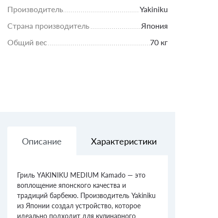
Производитель
Yakiniku
Страна производитель
Япония
Общий вес
70 кг
Описание
Характеристики
Доставк
Гриль YAKINIKU MEDIUM Kamado — это
воплощение японского качества и
традиций барбекю. Производитель Yakiniku
из Японии создал устройство, которое
идеально подходит для кулинарного