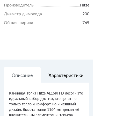
Производитель
Hitze
Диаметр дымохода
200
Общая ширина
769
Описание
Характеристики
Доставк
Каминная топка Hitze AL16RH D decor - это
идеальный выбор для тех, кто ценит не
только тепло и комфорт, но и изящный
дизайн. Высота топки 1164 мм делает её
внушительным элементом интерьера,