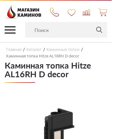
Главная
Каталог
Каминные топки
/
/
/
Каминная топка Hitze AL16RH D decor
Каминная топка Hitze
AL16RH D decor