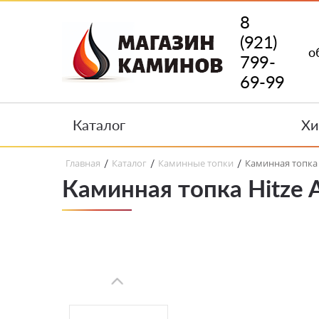
8
(921)
о
799-
69-99
Каталог
Хи
Главная
Каталог
Каминные топки
Каминная топка 
/
/
/
Каминная топка Hitze 