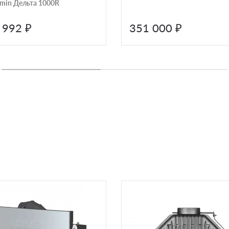
min Дельта 1000R
 992 ₽
351 000 ₽