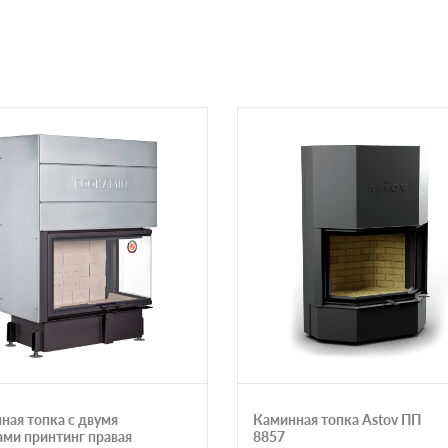
ная топка с двумя
Каминная топка Astov ПП
ами принтинг правая
8857