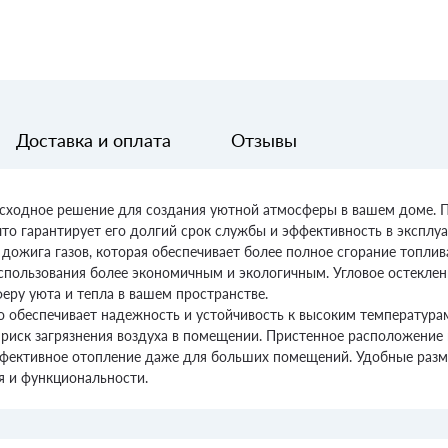
Доставка и оплата
Отзывы
восходное решение для создания уютной атмосферы в вашем доме. П
что гарантирует его долгий срок службы и эффективность в эксплуа
ожига газов, которая обеспечивает более полное сгорание топлива
использования более экономичным и экологичным. Угловое остеклен
еру уюта и тепла в вашем пространстве.
то обеспечивает надежность и устойчивость к высоким температур
 риск загрязнения воздуха в помещении. Пристенное расположение
эффективное отопление даже для больших помещений. Удобные ра
ля и функциональности.