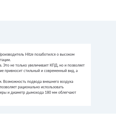
роизводитель Hitze позаботился о высоком
тации.
. Это не только увеличивает КПД, но и позволяет
ие привносит стильный и современный вид, а
ам. Возможность подвода внешнего воздуха
 позволяет рационально использовать
змеры и диаметр дымохода 180 мм облегчают