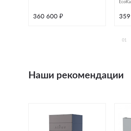
EcoKa
360 600 ₽
359
01
Наши рекомендации