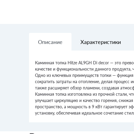
Описание
Характеристики
Каминная топка Hitze AL9GH Di decor — это пре
качестве и функциональности данного продукта, 
Одно из ключевых преимуществ топки — функция д
сократить затраты на отопление, делая процесс 
также расширяет обзор пламени, создавая атмосф
Каминная топка изготовлена из прочной стали, ч
улучшает циркуляцию и качество горения, снижая
пространство, а мощность в 9 кВт гарантирует 
установку, обеспечивая идеальное сочетание сти