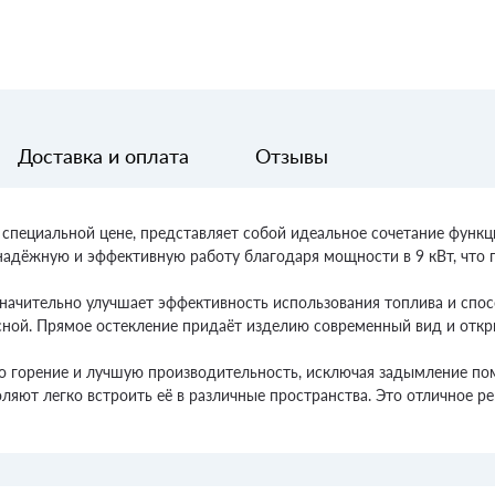
Доставка и оплата
Отзывы
о специальной цене, представляет собой идеальное сочетание функц
 надёжную и эффективную работу благодаря мощности в 9 кВт, что 
 значительно улучшает эффективность использования топлива и сп
асной. Прямое остекление придаёт изделию современный вид и отк
о горение и лучшую производительность, исключая задымление по
ют легко встроить её в различные пространства. Это отличное реш