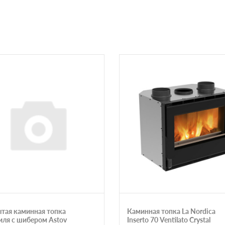
тая каминная топка
Каминная топка La Nordica
риля с шибером Astov
Inserto 70 Ventilato Crystal