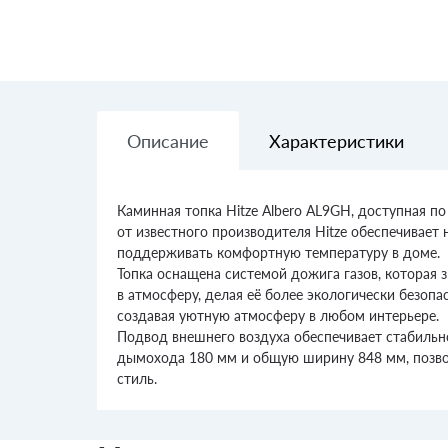
Описание
Характеристики
Каминная топка Hitze Albero AL9GH, доступная п
от известного производителя Hitze обеспечивает
поддерживать комфортную температуру в доме.
Топка оснащена системой дожига газов, которая
в атмосферу, делая её более экологически безоп
создавая уютную атмосферу в любом интерьере.
Подвод внешнего воздуха обеспечивает стабильн
дымохода 180 мм и общую ширину 848 мм, позволя
стиль.