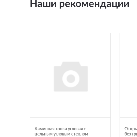
Наши рекомендации
Каминная топка угловая с
Откры
цельным угловым стеклом
без г