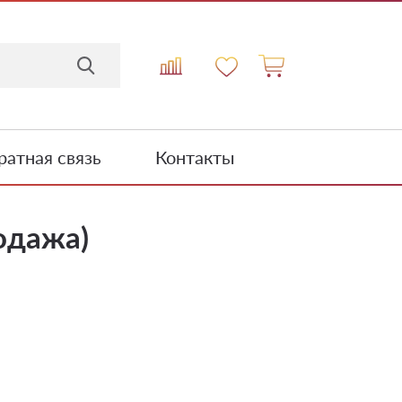
атная связь
Контакты
одажа)