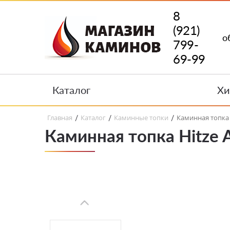
8
(921)
о
799-
69-99
Каталог
Хи
Главная
Каталог
Каминные топки
Каминная топка 
/
/
/
Каминная топка Hitze 