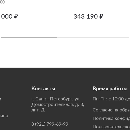
00
 000 ₽
343 190 ₽
Контакты
Время работы
и
г. Санкт-Петербург, ул.
Пн-Пт: с 10:00 до
Домостроительная, д. 3,
лит. Д
Согласие на обр
мина
Политика конфи
8 (921) 799-69-99
Пользовательско