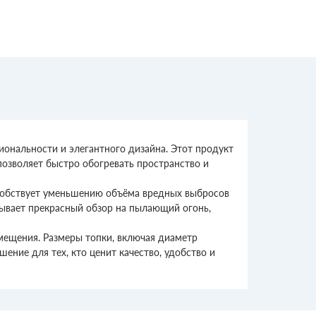
иональности и элегантного дизайна. Этот продукт
позволяет быстро обогревать пространство и
особствует уменьшению объёма вредных выбросов
рывает прекрасный обзор на пылающий огонь,
мещения. Размеры топки, включая диаметр
ение для тех, кто ценит качество, удобство и