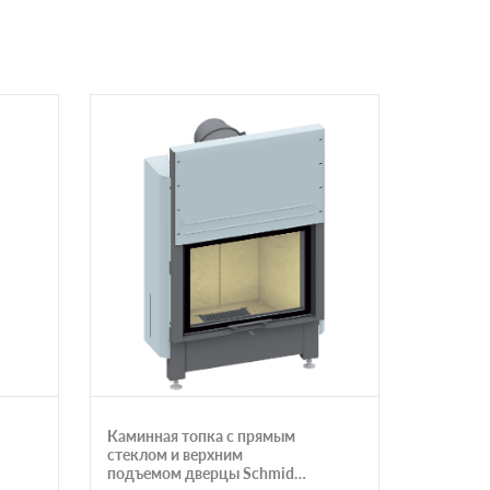
Каминная топка с прямым
G350 с 
стеклом и верхним
подъемом дверцы Schmid