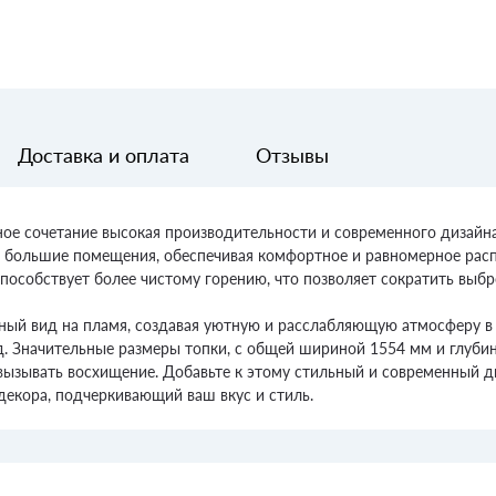
Доставка и оплата
Отзывы
ное сочетание высокая производительности и современного дизайн
т большие помещения, обеспечивая комфортное и равномерное расп
способствует более чистому горению, что позволяет сократить выб
ный вид на пламя, создавая уютную и расслабляющую атмосферу в 
ад. Значительные размеры топки, с общей шириной 1554 мм и глуб
вызывать восхищение. Добавьте к этому стильный и современный ди
 декора, подчеркивающий ваш вкус и стиль.