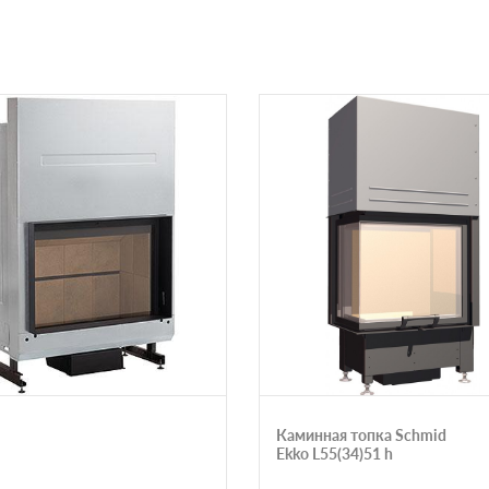
Каминная топка Schmid
Ekko L55(34)51 h