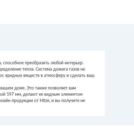
а, способное преобразить любой интерьер.
ределение тепла. Система дожига газов не
рос вредных веществ в атмосферу и сделать ваш
вашем доме. Это также позволяет вам
иной 597 мм, делают ее видным элементом
зайн продукции от Hitze, и вы получите не