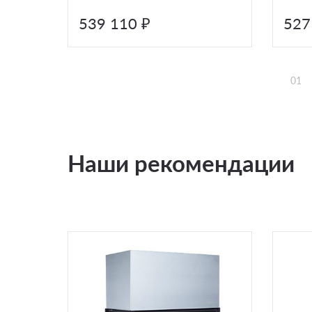
539 110 ₽
527
01
Наши рекомендации