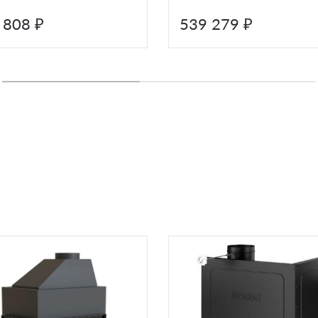
 808 ₽
539 279 ₽