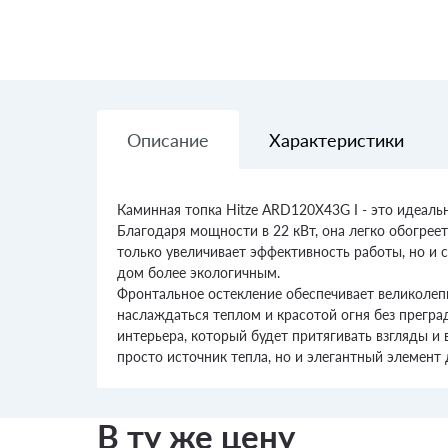
Описание
Характеристики
Каминная топка Hitze ARD120X43G I - это идеаль
Благодаря мощности в 22 кВт, она легко обогрее
только увеличивает эффективность работы, но и 
дом более экологичным.
Фронтальное остекление обеспечивает великолеп
наслаждаться теплом и красотой огня без прегр
интерьера, который будет притягивать взгляды и 
просто источник тепла, но и элегантный элемент
В ту же цену