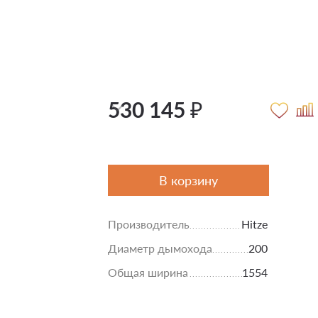
530 145 ₽
В корзину
Производитель
Hitze
Диаметр дымохода
200
Общая ширина
1554