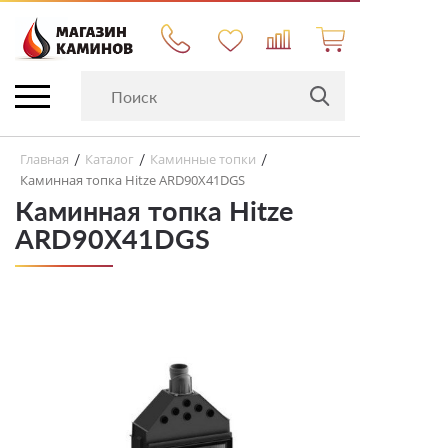
Главная
Каталог
Каминные топки
/
/
/
Каминная топка Hitze ARD90X41DGS
Каминная топка Hitze
ARD90X41DGS