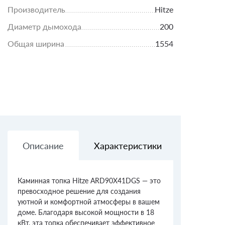
Производитель
Hitze
Диаметр дымохода
200
Общая ширина
1554
Описание
Характеристики
Доставк
Каминная топка Hitze ARD90X41DGS — это
превосходное решение для создания
уютной и комфортной атмосферы в вашем
доме. Благодаря высокой мощности в 18
кВт, эта топка обеспечивает эффективное