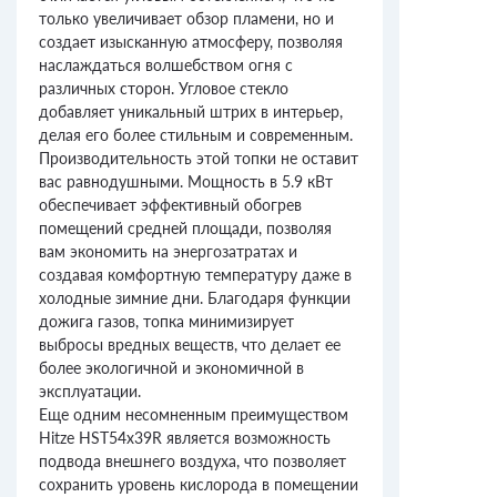
только увеличивает обзор пламени, но и
создает изысканную атмосферу, позволяя
наслаждаться волшебством огня с
различных сторон. Угловое стекло
добавляет уникальный штрих в интерьер,
делая его более стильным и современным.
Производительность этой топки не оставит
вас равнодушными. Мощность в 5.9 кВт
обеспечивает эффективный обогрев
помещений средней площади, позволяя
вам экономить на энергозатратах и
создавая комфортную температуру даже в
холодные зимние дни. Благодаря функции
дожига газов, топка минимизирует
выбросы вредных веществ, что делает ее
более экологичной и экономичной в
эксплуатации.
Еще одним несомненным преимуществом
Hitze HST54x39R является возможность
подвода внешнего воздуха, что позволяет
сохранить уровень кислорода в помещении