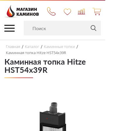
Главная
Каталог
Каминные топки
/
/
/
Каминная топка Hitze HST54x39R
Каминная топка Hitze
HST54x39R