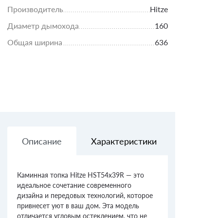
Производитель
Hitze
Диаметр дымохода
160
Общая ширина
636
Описание
Характеристики
Доставк
Каминная топка Hitze HST54x39R — это
идеальное сочетание современного
дизайна и передовых технологий, которое
привнесет уют в ваш дом. Эта модель
отличается угловым остеклением, что не