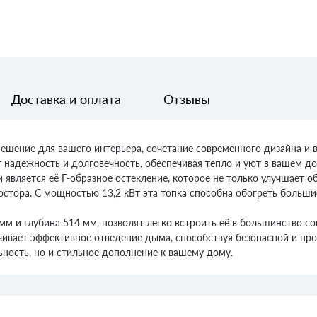
Доставка и оплата
Отзывы
решение для вашего интерьера, сочетание современного дизайна и 
т надежность и долговечность, обеспечивая тепло и уют в вашем до
является её Г-образное остекление, которое не только улучшает о
ростора. С мощностью 13,2 кВт эта топка способна обогреть больш
мм и глубина 514 мм, позволят легко встроить её в большинство с
ивает эффективное отведение дыма, способствуя безопасной и про
ность, но и стильное дополнение к вашему дому.