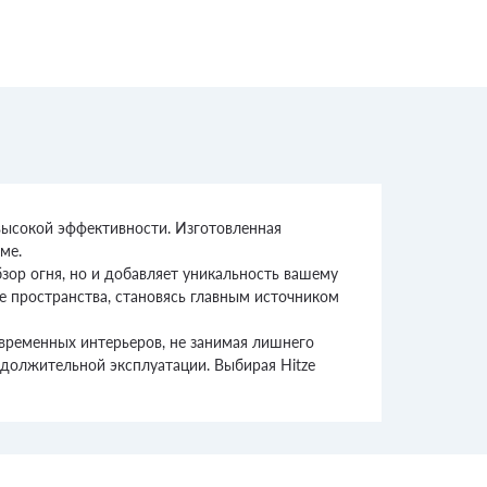
высокой эффективности. Изготовленная
ме.
бзор огня, но и добавляет уникальность вашему
ие пространства, становясь главным источником
овременных интерьеров, не занимая лишнего
должительной эксплуатации. Выбирая Hitze