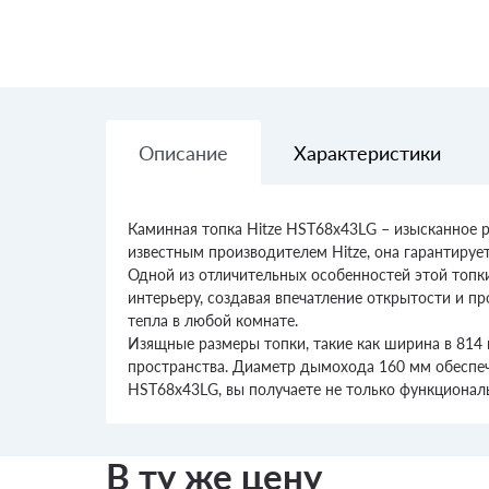
Описание
Характеристики
Каминная топка Hitze HST68x43LG – изысканное 
известным производителем Hitze, она гарантируе
Одной из отличительных особенностей этой топки 
интерьеру, создавая впечатление открытости и п
тепла в любой комнате.
Изящные размеры топки, такие как ширина в 814 
пространства. Диаметр дымохода 160 мм обеспеч
HST68x43LG, вы получаете не только функциональ
В ту же цену