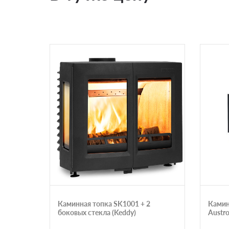
Каминная топка SK1001 + 2
Камин
боковых стекла (Keddy)
Austr