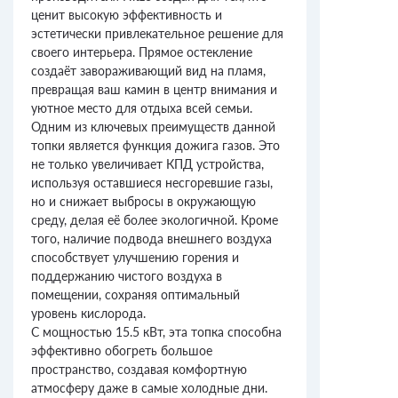
ценит высокую эффективность и
эстетически привлекательное решение для
своего интерьера. Прямое остекление
создаёт завораживающий вид на пламя,
превращая ваш камин в центр внимания и
уютное место для отдыха всей семьи.
Одним из ключевых преимуществ данной
топки является функция дожига газов. Это
не только увеличивает КПД устройства,
используя оставшиеся несгоревшие газы,
но и снижает выбросы в окружающую
среду, делая её более экологичной. Кроме
того, наличие подвода внешнего воздуха
способствует улучшению горения и
поддержанию чистого воздуха в
помещении, сохраняя оптимальный
уровень кислорода.
С мощностью 15.5 кВт, эта топка способна
эффективно обогреть большое
пространство, создавая комфортную
атмосферу даже в самые холодные дни.