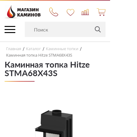
Главная
Каталог
Каминные топки
/
/
/
Каминная топка Hitze STMA68X43S
Каминная топка Hitze
STMA68X43S