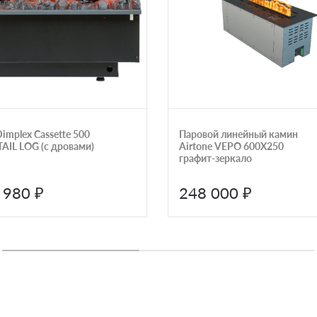
implex Cassette 500
Паровой линейный камин
TAIL LOG (с дровами)
Airtone VEPO 600X250
графит-зеркало
 980 ₽
248 000 ₽