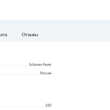
лата
Отзывы
Schones-Feuer
Россия
220