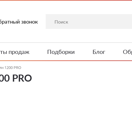
братный звонок
ты продаж
Подборки
Блог
Обр
ин 1200 PRO
200 PRO