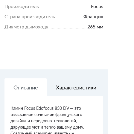
Производитель
Focus
Страна производитель
Франция
Диаметр дымохода
265 мм
Описание
Характеристики
Доставк
Камин Focus Edofocus 850 DV — это
изысканное сочетание французского
дизайна и передовых технологий,
дарующее уют и тепло вашему дому.
Созданный всемирно известным