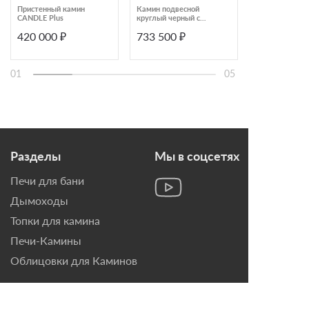
Пристенный камин
Камин подвесной
AVES 7 Генуя
CANDLE Plus
круглый черный с
панорамным
420 000 ₽
733 500 ₽
1 750 000 
остеклением и
дымоходом
диаметром 180 мм
Traforart Olympia
Suspendida
01
05
Разделы
Мы в соцсетях
Печи для бани
Дымоходы
Топки для камина
Печи-Камины
Облицовки для Каминов