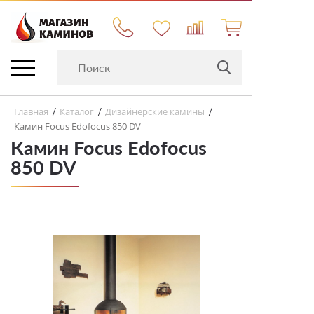
Главная
Каталог
Дизайнерские камины
/
/
/
Камин Focus Edofocus 850 DV
Камин Focus Edofocus
850 DV