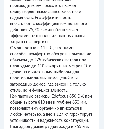
производителем Focus, этот камин
олицетворяет высочайшее качество и
надежность. Его эффективность
впечатляет: с коэффициентом полезного
действия 75,7% камин обеспечивает
эффективное отопление, экономя ваши
затраты на энергию.
С мощностью в 11 кВт, этот камин
способен комфортно обогреть помещение
объемом до 275 кубических метров или
площадью до 110 квадратных метров. Это
делает его идеальным выбором для
просторных жилых помещений или
загородных домов, где важен не только
стиль, но и функциональность.
Компактные размеры Edofocus 850 DV, при
общей высоте 810 мм и глубине 650 мм,
позволяют ему органично вписаться в
любой интерьер, а вес в 127 кг гарантирует
устойчивость и надежность конструкции.
Благодаря диаметру дымохода в 265 мм,