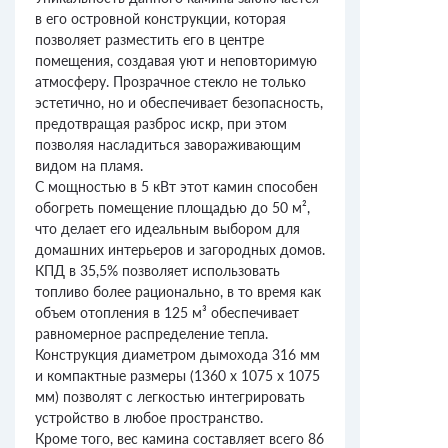
в его островной конструкции, которая
позволяет разместить его в центре
помещения, создавая уют и неповторимую
атмосферу. Прозрачное стекло не только
эстетично, но и обеспечивает безопасность,
предотвращая разброс искр, при этом
позволяя насладиться завораживающим
видом на пламя.
С мощностью в 5 кВт этот камин способен
обогреть помещение площадью до 50 м²,
что делает его идеальным выбором для
домашних интерьеров и загородных домов.
КПД в 35,5% позволяет использовать
топливо более рационально, в то время как
объем отопления в 125 м³ обеспечивает
равномерное распределение тепла.
Конструкция диаметром дымохода 316 мм
и компактные размеры (1360 x 1075 x 1075
мм) позволят с легкостью интегрировать
устройство в любое пространство.
Кроме того, вес камина составляет всего 86