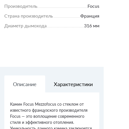
Производитель
Focus
Страна производитель
Франция
Диаметр дымохода
316 мм
Описание
Характеристики
Доставк
Камин Focus Mezzofocus со стеклом от
известного французского производителя
Focus — это воплощение современного
стиля и эффективного отопления.
Уникальность данного камина заключается