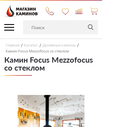
Главная
Каталог
Дровяные камины
/
/
/
Камин Focus Mezzofocus со стеклом
Камин Focus Mezzofocus
со стеклом