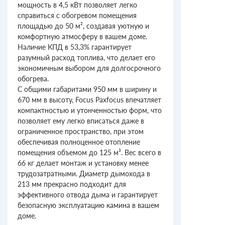
мощность в 4,5 кВт позволяет легко
справиться с обогревом помещения
площадью до 50 м², создавая уютную и
комфортную атмосферу в вашем доме.
Наличие КПД в 53,3% гарантирует
разумный расход топлива, что делает его
экономичным выбором для долгосрочного
обогрева.
С общими габаритами 950 мм в ширину и
670 мм в высоту, Focus Paxfocus впечатляет
компактностью и утонченностью форм, что
позволяет ему легко вписаться даже в
ограниченное пространство, при этом
обеспечивая полноценное отопление
помещения объемом до 125 м³. Вес всего в
66 кг делает монтаж и установку менее
трудозатратными. Диаметр дымохода в
213 мм прекрасно подходит для
эффективного отвода дыма и гарантирует
безопасную эксплуатацию камина в вашем
доме.