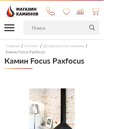
Главная
Каталог
Дизайнерские камины
/
/
/
Камин Focus Paxfocus
Камин Focus Paxfocus