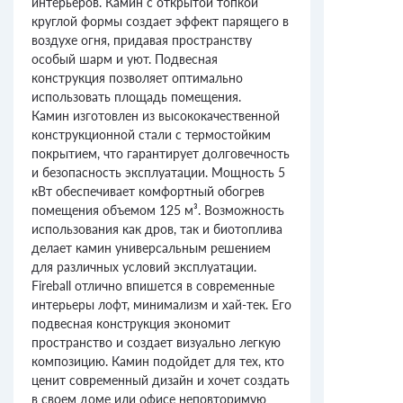
интерьеров. Камин с открытой топкой
круглой формы создает эффект парящего в
воздухе огня, придавая пространству
особый шарм и уют. Подвесная
конструкция позволяет оптимально
использовать площадь помещения.
Камин изготовлен из высококачественной
конструкционной стали с термостойким
покрытием, что гарантирует долговечность
и безопасность эксплуатации. Мощность 5
кВт обеспечивает комфортный обогрев
помещения объемом 125 м³. Возможность
использования как дров, так и биотоплива
делает камин универсальным решением
для различных условий эксплуатации.
Fireball отлично впишется в современные
интерьеры лофт, минимализм и хай-тек. Его
подвесная конструкция экономит
пространство и создает визуально легкую
композицию. Камин подойдет для тех, кто
ценит современный дизайн и хочет создать
в своем доме или офисе неповторимую