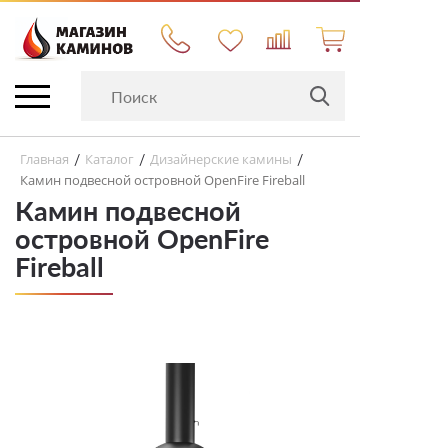
Главная
Каталог
Дизайнерские камины
/
/
/
Камин подвесной островной OpenFire Fireball
Камин подвесной
островной OpenFire
Fireball