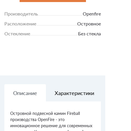
Производитель
Openfire
Расположение
Островное
Остекление
Без стекла
Описание
Характеристики
Доставк
Островной подвесной камин Fireball
производства OpenFire - это
инновационное решение для современных