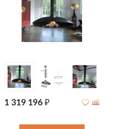
1 319 196 ₽