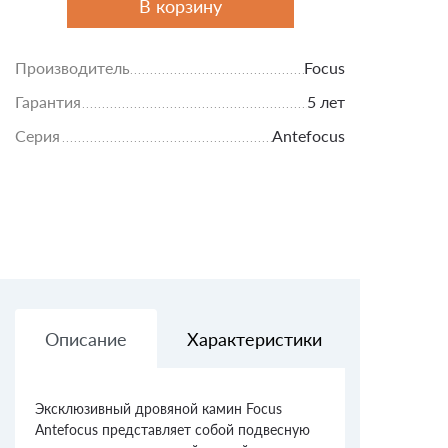
В корзину
Производитель
Focus
Гарантия
5 лет
Серия
Antefocus
Описание
Характеристики
Доставк
Эксклюзивный дровяной камин Focus
Antefocus представляет собой подвесную