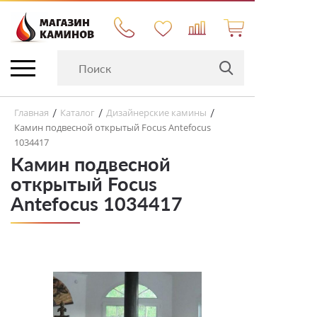
Главная
Каталог
Дизайнерские камины
/
/
/
Камин подвесной открытый Focus Antefocus
1034417
Камин подвесной
открытый Focus
Antefocus 1034417