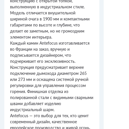
конструкцию с открытой топкой,
выполненную в индустриальном стиле.
Модель отличается внушительной
шириной очага в 1900 мм и компактными
габаритами по высоте и глубине, что
делает ее заметным, но не громоздким
элементом интерьера.
Каждый камин Antefocus изготавливается
во Франции на заказ, вручную и
подписывается дизайнером, что
подчеркивает его эксклюзивность.
Конструкция предусматривает верхнее
подключение дымохода диаметром 265
или 273 мм и оснащена системой ручной
регулировки для управления процессом
горения. Финишная отделка из
полированной стали с видимыми сварными
швами добавляет изделию
индустриальный шарм.
Antefocus — это выбор для тех, кто ценит
современный дизайн, качественное
европейское производство и живой огонь.