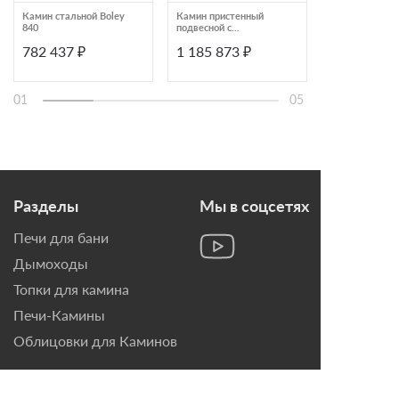
Камин стальной Boley
Камин пристенный
Камин углово
840
подвесной с
подвесной с в
панорамным стеклом
подключение
782 437 ₽
1 185 873 ₽
768 000 ₽
Focus Edofocus 631
дымохода и п
стеклом Trafor
ADMETO RIN
01
05
Разделы
Мы в соцсетях
Печи для бани
Дымоходы
Топки для камина
Печи-Камины
Облицовки для Каминов