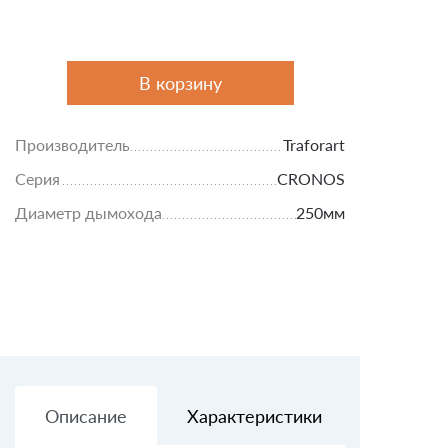
В корзину
Производитель
Traforart
Серия
CRONOS
Диаметр дымохода
250мм
Описание
Характеристики
Доставк