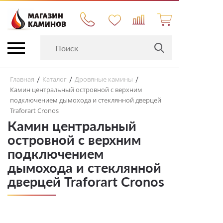
Главная
Каталог
Дровяные камины
/
/
/
Камин центральный островной с верхним
подключением дымохода и стеклянной дверцей
Traforart Cronos
Камин центральный
островной с верхним
подключением
дымохода и стеклянной
дверцей Traforart Cronos