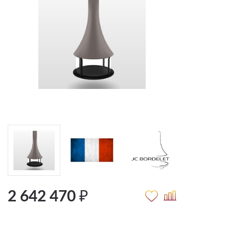
2 642 470 ₽