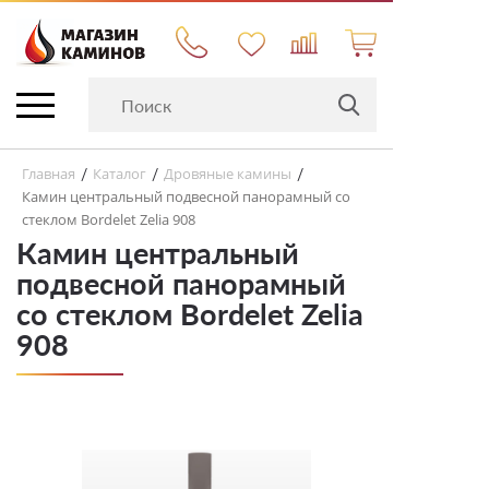
Главная
Каталог
Дровяные камины
/
/
/
Камин центральный подвесной панорамный со
стеклом Bordelet Zelia 908
Камин центральный
подвесной панорамный
со стеклом Bordelet Zelia
908