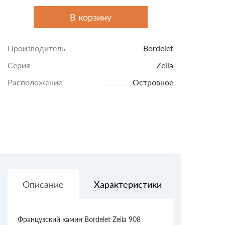
В корзину
Производитель
Bordelet
Серия
Zelia
Расположение
Островное
Описание
Характеристики
Доставк
Французский камин Bordelet Zelia 908