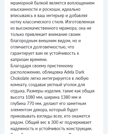
мраморной балкой является воплощением
изысканности и роскоши, идеально
вписываясь в ваш интерьер и добавляя
нотку классического стиля. Изготовленная
из высококачественного мрамора, она не
только привлекает внимание своим
благородным внешним видом, но и
отличается долговечностью, что
гарантирует вам ее устойчивость к
капризам времени.
Благодаря своему пристенному
расположению, облицовка Adela Dark
Chokolate легко интегрируется в любую
комнату, создавая уютный уголок для
отдыха. Размеры изделия, такие как общая
высота 1080 мм, ширина 1380 мм и
глубина 770 мм, делают его заметным
элементом декора, который будет
приковывать взгляды всех, кто окажется
рядом. Общий вес в 300 кг подчеркивает
надежность и устойчивость конструкции.