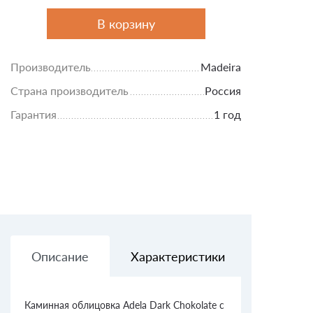
В корзину
Производитель
Madeira
Страна производитель
Россия
Гарантия
1 год
Описание
Характеристики
Доставк
Каминная облицовка Adela Dark Chokolate с