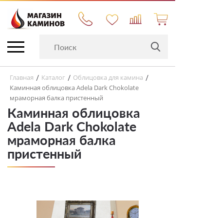
Главная
Каталог
Облицовка для камина
/
/
/
Каминная облицовка Adela Dark Chokolate
мраморная балка пристенный
Каминная облицовка
Adela Dark Chokolate
мраморная балка
пристенный