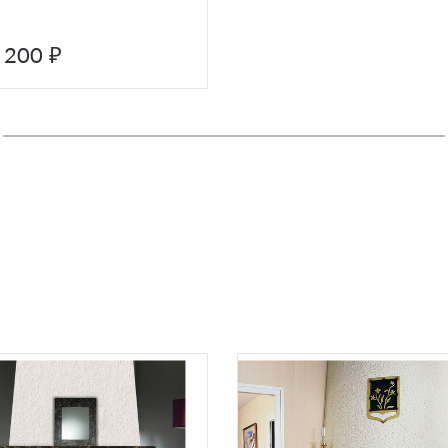
 200 ₽