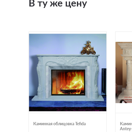
В ту же цену
Каминная облицовка Tefida
Камин
Antey