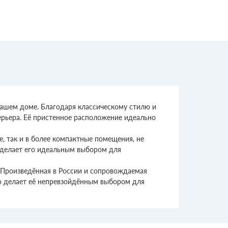
вашем доме. Благодаря классическому стилю и
ерьера. Её пристенное расположение идеально
, так и в более компактные помещения, не
о делает его идеальным выбором для
. Произведённая в России и сопровождаемая
что делает её непревзойдённым выбором для