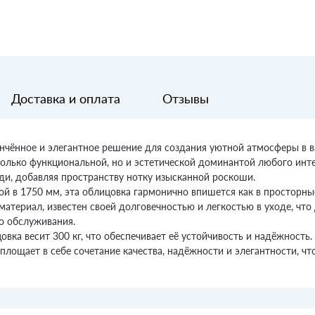
Доставка и оплата
Отзывы
ончённое и элегантное решение для создания уютной атмосферы в 
только функциональной, но и эстетической доминантой любого инт
и, добавляя пространству нотку изысканной роскоши.
ой в 1750 мм, эта облицовка гармонично впишется как в просторные
материал, известен своей долговечностью и легкостью в уходе, чт
о обслуживания.
овка весит 300 кг, что обеспечивает её устойчивость и надёжность
оплощает в себе сочетание качества, надёжности и элегантности, 