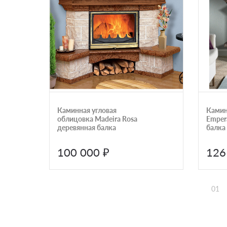
Каминная угловая
Камин
облицовка Madeira Rosa
Emper
деревянная балка
балка
100 000 ₽
126
01