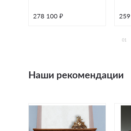
278 100 ₽
259
01
Наши рекомендации