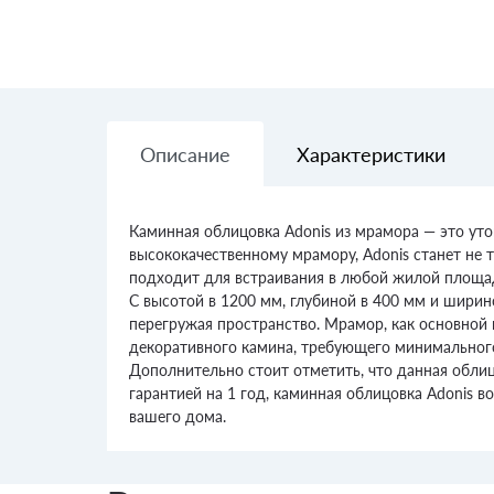
Описание
Характеристики
Каминная облицовка Adonis из мрамора — это ут
высококачественному мрамору, Adonis станет не 
подходит для встраивания в любой жилой площад
С высотой в 1200 мм, глубиной в 400 мм и ширин
перегружая пространство. Мрамор, как основной 
декоративного камина, требующего минимальног
Дополнительно стоит отметить, что данная облиц
гарантией на 1 год, каминная облицовка Adonis в
вашего дома.