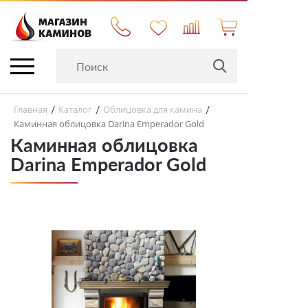
Главная
Каталог
Облицовка для камина
/
/
/
Каминная облицовка Darina Emperador Gold
Каминная облицовка
Darina Emperador Gold