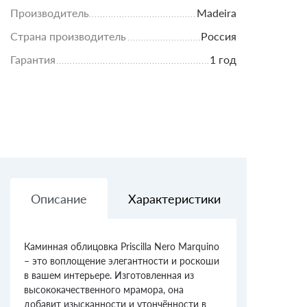
Производитель
Madeira
Страна производитель
Россия
Гарантия
1 год
Описание
Характеристики
Доставк
Каминная облицовка Priscilla Nero Marquino
– это воплощение элегантности и роскоши
в вашем интерьере. Изготовленная из
высококачественного мрамора, она
добавит изысканности и утончённости в