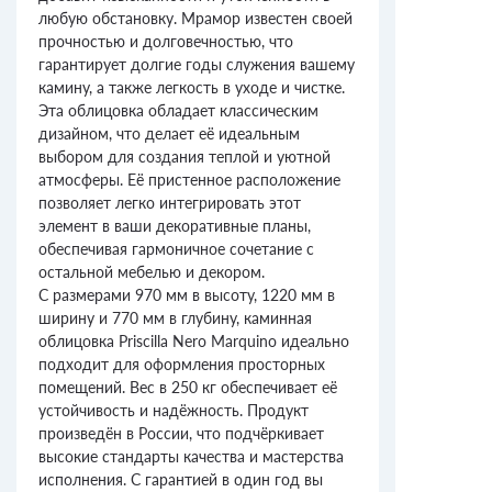
любую обстановку. Мрамор известен своей
прочностью и долговечностью, что
гарантирует долгие годы служения вашему
камину, а также легкость в уходе и чистке.
Эта облицовка обладает классическим
дизайном, что делает её идеальным
выбором для создания теплой и уютной
атмосферы. Её пристенное расположение
позволяет легко интегрировать этот
элемент в ваши декоративные планы,
обеспечивая гармоничное сочетание с
остальной мебелью и декором.
С размерами 970 мм в высоту, 1220 мм в
ширину и 770 мм в глубину, каминная
облицовка Priscilla Nero Marquino идеально
подходит для оформления просторных
помещений. Вес в 250 кг обеспечивает её
устойчивость и надёжность. Продукт
произведён в России, что подчёркивает
высокие стандарты качества и мастерства
исполнения. С гарантией в один год вы