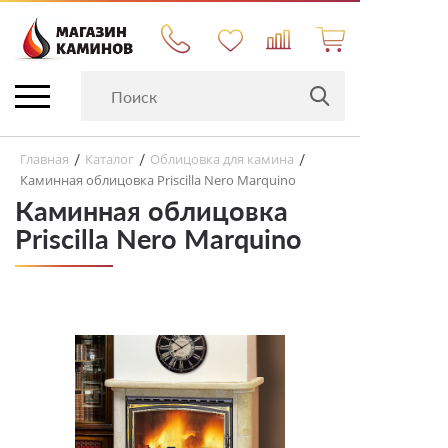
Главная
Каталог
Облицовка для камина
/
/
/
Каминная облицовка Priscilla Nero Marquino
Каминная облицовка
Priscilla Nero Marquino