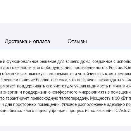
Доставка и оплата
Отзывы
ое и функциональное решение для вашего дома, созданное с исполь
и долговечности этого оборудования, произведенного в России. Кон
и обеспечивает высокую теплоемкость и устойчивость к экстремал
кление и наличие бокового стекла, что позволяет наслаждаться ви
 помогает поддерживать его чистоту, улучшая видимость и миними
ии энергии и поддержанию комфортного микроклимата в помещени
о гарантирует превосходную теплопередачу. Мощность в 10 кВт поз
 и для просторных помещений. Угловое расположение идеально по
кция без зольного ящика упрощает процесс использования. С Asto