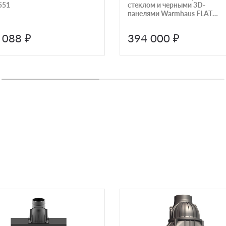
551
стеклом и черными 3D-
панелями Warmhaus FLAT
100/57h
 088 ₽
394 000 ₽