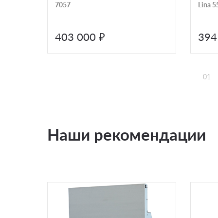
7057
Lina 5
403 000 ₽
394
01
Наши рекомендации