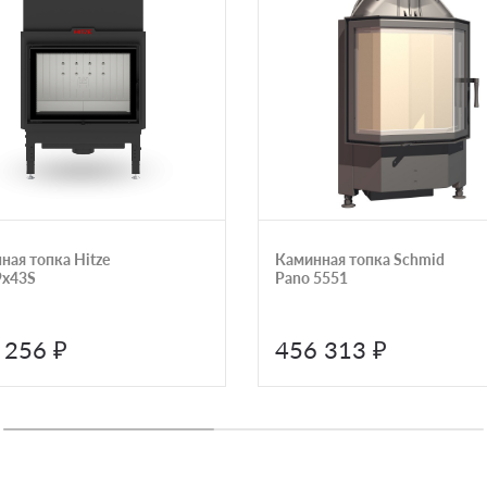
ная топка Hitze
Каминная топка Schmid
x43S
Pano 5551
 256 ₽
456 313 ₽