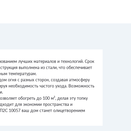
зованием лучших материалов и технологий. Срок
струкция выполнена из стали, что обеспечивает
ьным температурам.
дом огня с разных сторон, создавая атмосферу
зируя необходимость частого ухода. Возможность
и.
воляет обогреть до 100 м², делая эту топку
дходит для экономии пространства и
v П2С 10057 ваш дом станет олицетворением