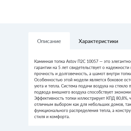
Описание
Характеристики
Каминная топка Astov П2С 10057 — это элегантн
гарантии на 5 лет свидетельствует о надежности 
прочность и долговечность, а шамот внутри топк
Особенностью этой модели является боковое осте
уюта и тепла. Система подачи воздуха на стекло
подвода внешнего воздуха способствует эконом
Эффективность топки иллюстрирует КПД 80,8%, чт
отличным выбором как для небольших домов, так
функционального распределения тепла, а констру
стиля и комфорта.