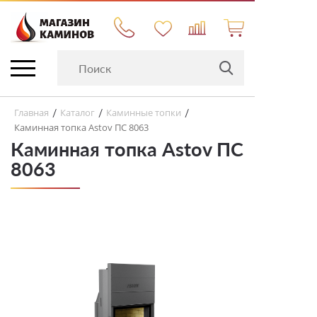
Главная
Каталог
Каминные топки
/
/
/
Каминная топка Astov ПС 8063
Каминная топка Astov ПС
8063