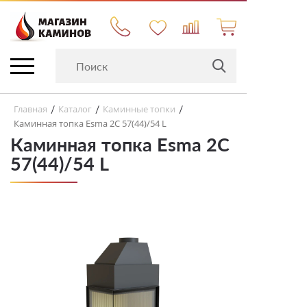
Главная
Каталог
Каминные топки
/
/
/
Каминная топка Esma 2C 57(44)/54 L
Каминная топка Esma 2C
57(44)/54 L