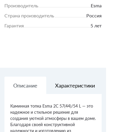
Производитель
Esma
Страна производитель
Россия
Гарантия
5 лет
Описание
Характеристики
Доставк
Каминная топка Esma 2С 57(44)/54 L — это
надежное и стильное решение для
создания уютной атмосферы в вашем доме.
Благодаря своей конструктивной
надежности и изготовлению из