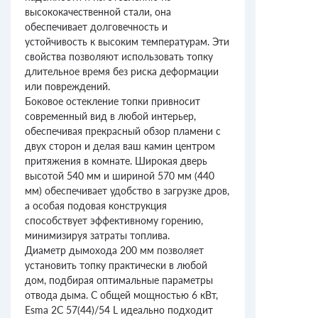
высококачественной стали, она
обеспечивает долговечность и
устойчивость к высоким температурам. Эти
свойства позволяют использовать топку
длительное время без риска деформации
или повреждений.
Боковое остекление топки привносит
современный вид в любой интерьер,
обеспечивая прекрасный обзор пламени с
двух сторон и делая ваш камин центром
притяжения в комнате. Широкая дверь
высотой 540 мм и шириной 570 мм (440
мм) обеспечивает удобство в загрузке дров,
а особая подовая конструкция
способствует эффективному горению,
минимизируя затраты топлива.
Диаметр дымохода 200 мм позволяет
установить топку практически в любой
дом, подбирая оптимальные параметры
отвода дыма. С общей мощностью 6 кВт,
Esma 2С 57(44)/54 L идеально подходит