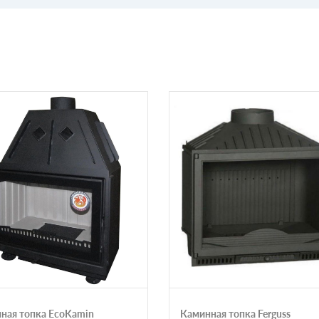
ная топка EcoKamin
Каминная топка Ferguss