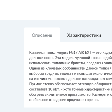
Описание
Характеристики
Каминная топка Ferguss FG17 AIR EXT — это наде
долговечность. Эта модель чугунной топки подо
использовать топливные брикеты, предлагая унив
Одной из ключевых особенностей данной топки я
выбросы вредных веществ и повышая экологичност
на его чистку, позволяя дольше наслаждаться ко
Прямое стекло обеспечивает отличную обзорност
составляет 10 кВт, и хотя точные характеристики
обогреть значительное пространство. Размеры и 
стабильное отведение продуктов горения.