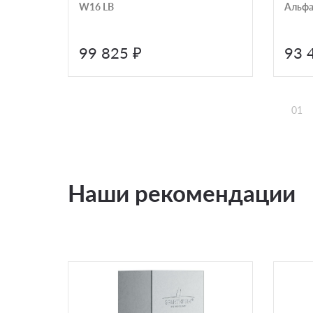
W16 LB
Альфа
99 825 ₽
93 
01
Наши рекомендации