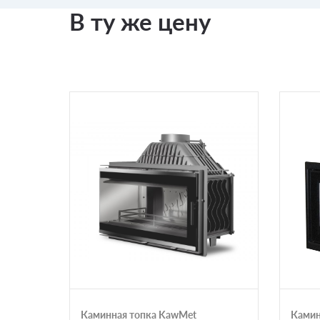
В ту же цену
Каминная топка KawMet
Камин