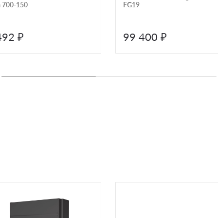
 700-150
FG19
492 ₽
99 400 ₽