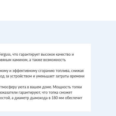
rguss, что гарантирует высокое качество и
ровяным камином, а также возможность
лному и эффективному сгоранию топлива, снижая
ход за устройством и уменьшает затраты времени
 атмосферу уюта в вашем доме. Мощность топки
 показатели гарантируют, что топка сможет
ростой, а диаметр дымохода в 180 мм обеспечит