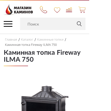
Главная
Каталог
Каминные топки
/
/
/
Каминная топка Fireway ILMA 750
Каминная топка Fireway
ILMA 750