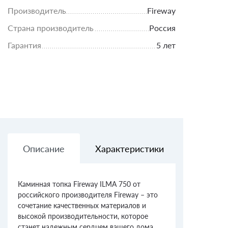
Производитель
Fireway
Страна производитель
Россия
Гарантия
5 лет
Описание
Характеристики
Доставк
Каминная топка Fireway ILMA 750 от
российского производителя Fireway – это
сочетание качественных материалов и
высокой производительности, которое
станет надежным сердцем вашего дома.