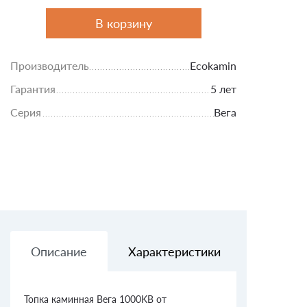
В корзину
Производитель
Ecokamin
Гарантия
5 лет
Серия
Вега
Описание
Характеристики
Доставк
Топка каминная Вега 1000KB от