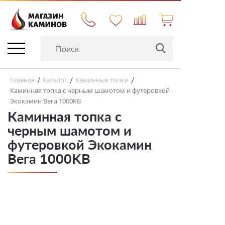
Главная
Каталог
Каминные топки
/
/
/
Каминная топка с черным шамотом и футеровкой
Экокамин Вега 1000KB
Каминная топка с
черным шамотом и
футеровкой Экокамин
Вега 1000KB