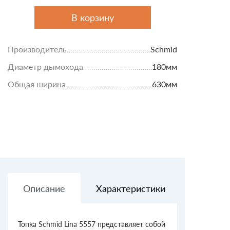
В корзину
Производитель
Schmid
Диаметр дымохода
180мм
Общая ширина
630мм
Описание
Характеристики
Доставк
Топка Schmid Lina 5557 представляет собой