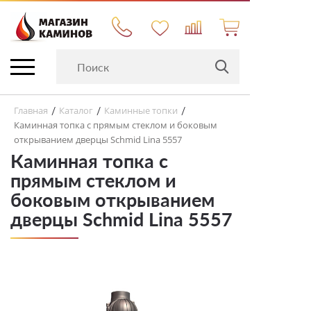
Главная
Каталог
Каминные топки
/
/
/
Каминная топка с прямым стеклом и боковым
открыванием дверцы Schmid Lina 5557
Каминная топка с
прямым стеклом и
боковым открыванием
дверцы Schmid Lina 5557